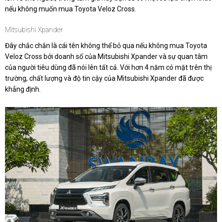
nếu không muốn mua Toyota Veloz Cross.
Mitsubishi Xpander
Đây chắc chắn là cái tên không thể bỏ qua nếu không mua Toyota
Veloz Cross bởi doanh số của Mitsubishi Xpander và sự quan tâm
của người tiêu dùng đã nói lên tất cả. Với hơn 4 năm có mặt trên thị
trường, chất lượng và độ tin cậy của Mitsubishi Xpander đã được
khẳng định.