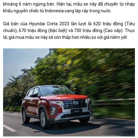
khoảng 6 năm ngừng bán. Hiện tại, mẫu xe này đã chuyển từ nhập
khẩu nguyên chiếc từ Indonesia sang lắp ráp trong nước.
Giá bán của Hyundai Creta 2023 lần lượt là 620 triệu đồng (Tiêu
chuẩn), 670 triệu đồng (Đặc biệt) và 730 triệu đồng (Cao cấp). Thực
tế, giá mua mẫu xe này sẽ còn thấp hơn nhiều so với giá niêm yết.