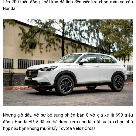
tiền 700 triệu đồng, thật khó để tính đến việc lựa chọn mẫu xe của
Honda.
Nhưng giờ đây, với sự bổ sung phiên bản G với giá xe là 699 triệu
đồng, Honda HR-V đã có thể được xem như là một sự lựa chọn phù
hợp nếu bạn không muốn lấy Toyota Veloz Cross.