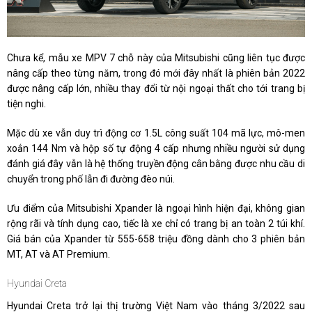
Chưa kể, mẫu xe MPV 7 chỗ này của Mitsubishi cũng liên tục được
nâng cấp theo từng năm, trong đó mới đây nhất là phiên bản 2022
được nâng cấp lớn, nhiều thay đổi từ nội ngoại thất cho tới trang bị
tiện nghi.
Mặc dù xe vẫn duy trì động cơ 1.5L công suất 104 mã lực, mô-men
xoắn 144 Nm và hộp số tự động 4 cấp nhưng nhiều người sử dụng
đánh giá đây vẫn là hệ thống truyền động cân bằng được nhu cầu di
chuyển trong phố lẫn đi đường đèo núi.
Ưu điểm của Mitsubishi Xpander là ngoại hình hiện đại, không gian
rộng rãi và tính dụng cao, tiếc là xe chỉ có trang bị an toàn 2 túi khí.
Giá bán của Xpander từ 555-658 triệu đồng dành cho 3 phiên bản
MT, AT và AT Premium.
Hyundai Creta
Hyundai Creta trở lại thị trường Việt Nam vào tháng 3/2022 sau