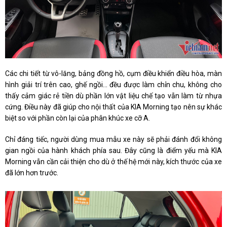
Các chi tiết từ vô-lăng, bảng đồng hồ, cụm điều khiển điều hòa, màn
hình giải trí trên cao, ghế ngồi... đều được làm chỉn chu, không cho
thấy cảm giác rẻ tiền dù phần lớn vật liệu chế tạo vẫn làm từ nhựa
cứng. Điều này đã giúp cho nội thất của KIA Morning tạo nên sự khác
biệt so với phần còn lại của phân khúc xe cỡ A.
Chỉ đáng tiếc, người dùng mua mẫu xe này sẽ phải đánh đổi không
gian ngồi của hành khách phía sau. Đây cũng là điểm yếu mà KIA
Morning vẫn cần cải thiện cho dù ở thế hệ mới này, kích thước của xe
đã lớn hơn trước.