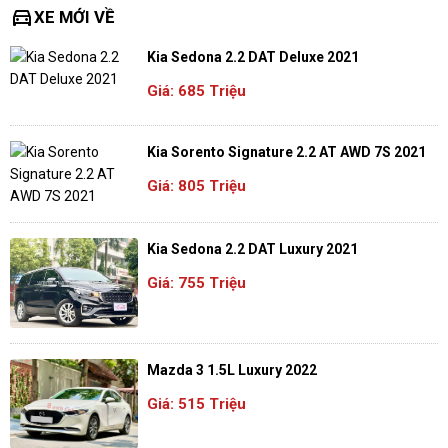
directions_car
XE MỚI VỀ
Kia Sedona 2.2 DAT Deluxe 2021
Giá: 685 Triệu
Kia Sorento Signature 2.2 AT AWD 7S 2021
Giá: 805 Triệu
Kia Sedona 2.2 DAT Luxury 2021
Giá: 755 Triệu
Mazda 3 1.5L Luxury 2022
Giá: 515 Triệu