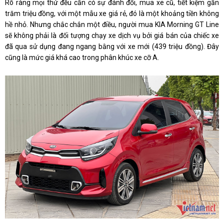
Rõ ràng mọi thứ đều cần có sự đánh đổi, mua xe cũ, tiết kiệm gần
trăm triệu đồng, với một mẫu xe giá rẻ, đó là một khoảng tiền không
hề nhỏ. Nhưng chắc chắn một điều, người mua KIA Morning GT Line
sẽ không phải là đối tượng chạy xe dịch vụ bởi giá bán của chiếc xe
đã qua sử dụng đang ngang bằng với xe mới (439 triệu đồng). Đây
cũng là mức giá khá cao trong phân khúc xe cỡ A.