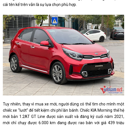
cái tên kể trên vẫn là sự lựa chọn phù hợp.
Tuy nhiên, thay vì mua xe mới, người dùng có thể tìm cho mình một
chiếc xe "lướt" để tiết kiệm chi phí lăn bánh. Chiếc KIA Morning thế hệ
mới bản 1.2AT GT Line được sản xuất và đăng ký cuối năm 2021,
mới chỉ chạy được 6.000 km đang được rao bán với giá 439 triệu