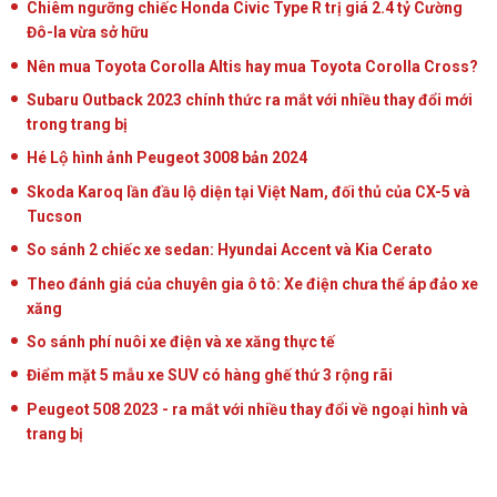
Chiêm ngưỡng chiếc Honda Civic Type R trị giá 2.4 tỷ Cường
Đô-la vừa sở hữu
Nên mua Toyota Corolla Altis hay mua Toyota Corolla Cross?
Subaru Outback 2023 chính thức ra mắt với nhiều thay đổi mới
trong trang bị
Hé Lộ hình ảnh Peugeot 3008 bản 2024
Skoda Karoq lần đầu lộ diện tại Việt Nam, đối thủ của CX-5 và
Tucson
So sánh 2 chiếc xe sedan: Hyundai Accent và Kia Cerato
Theo đánh giá của chuyên gia ô tô: Xe điện chưa thể áp đảo xe
xăng
So sánh phí nuôi xe điện và xe xăng thực tế
Điểm mặt 5 mẫu xe SUV có hàng ghế thứ 3 rộng rãi
Peugeot 508 2023 - ra mắt với nhiều thay đổi về ngoại hình và
trang bị