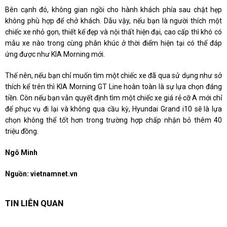
Bên cạnh đó, không gian ngồi cho hành khách phía sau chật hẹp
không phù hợp để chở khách. Dẫu vậy, nếu bạn là người thích một
chiếc xe nhỏ gọn, thiết kế đẹp và nội thất hiện đại, cao cấp thì khó có
mẫu xe nào trong cùng phân khúc ở thời điểm hiện tại có thể đáp
ứng được như KIA Morning mới.
Thế nên, nếu bạn chỉ muốn tìm một chiếc xe đã qua sử dụng như sở
thích kể trên thì KIA Morning GT Line hoàn toàn là sự lựa chọn đáng
tiền. Còn nếu bạn vẫn quyết định tìm một chiếc xe giá rẻ cỡ A mới chỉ
để phục vụ đi lại và không qua cầu kỳ, Hyundai Grand i10 sẽ là lựa
chọn không thể tốt hơn trong trường hợp chấp nhận bỏ thêm 40
triệu đồng.
Ngô Minh
Nguồn:
vietnamnet.vn
TIN LIÊN QUAN