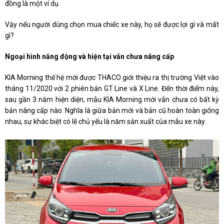
đồng là một ví dụ.
Vậy nếu người dùng chọn mua chiếc xe này, họ sẽ được lợi gì và mất
gì?
Ngoại hình năng động và hiện tại vẫn chưa nâng cấp
KIA Morning thế hệ mới được THACO giới thiệu ra thị trường Việt vào
tháng 11/2020 với 2 phiên bản GT Line và X Line. Đến thời điểm này,
sau gần 3 năm hiện diện, mẫu KIA Morning mới vẫn chưa có bất kỳ
bản nâng cấp nào. Nghĩa là giữa bản mới và bản cũ hoàn toàn giống
nhau, sự khác biệt có lẽ chủ yếu là năm sản xuất của mẫu xe này.