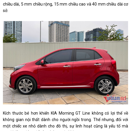
chiều dài, 5 mm chiều rộng, 15 mm chiều cao và 40 mm chiều dài cơ
sở.
Kích thước bé hơn khiến KIA Morning GT Line không có lợi thế về
không gian nội thất dành cho người ngồi trong. Thế nhưng, đối với
một chiếc xe nhỏ dành cho đô thị, sự linh hoạt cũng là yếu tố mà