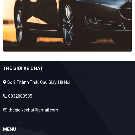
THẾ GIỚI XE CHẤT
Số 9 Thành Thái, Cầu Giấy, Hà Nội
0832883535
thegioixechat@gmail.com
mail
MENU