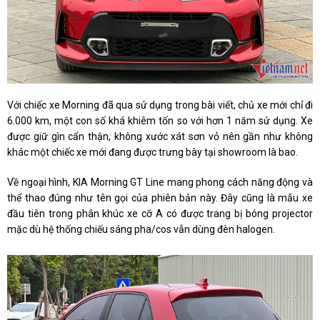
Với chiếc xe Morning đã qua sử dụng trong bài viết, chủ xe mới chỉ đi
6.000 km, một con số khá khiêm tốn so với hơn 1 năm sử dụng. Xe
được giữ gìn cẩn thận, không xước xát sơn vỏ nên gần như không
khác một chiếc xe mới đang được trưng bày tại showroom là bao.
Về ngoại hình, KIA Morning GT Line mang phong cách năng động và
thể thao đúng như tên gọi của phiên bản này. Đây cũng là mẫu xe
đầu tiên trong phân khúc xe cỡ A có được trang bị bóng projector
mặc dù hệ thống chiếu sáng pha/cos vẫn dùng đèn halogen.