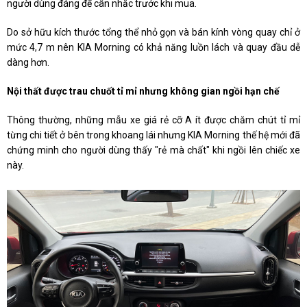
người dùng đáng để cân nhắc trước khi mua.
Do sở hữu kích thước tổng thể nhỏ gọn và bán kính vòng quay chỉ ở
mức 4,7 m nên KIA Morning có khả năng luồn lách và quay đầu dễ
dàng hơn.
Nội thất được trau chuốt tỉ mỉ nhưng không gian ngồi hạn chế
Thông thường, những mẫu xe giá rẻ cỡ A ít được chăm chút tỉ mỉ
từng chi tiết ở bên trong khoang lái nhưng KIA Morning thế hệ mới đã
chứng minh cho người dùng thấy "rẻ mà chất" khi ngồi lên chiếc xe
này.