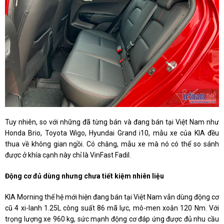
Tuy nhiên, so với những đã từng bán và đang bán tại Việt Nam như
Honda Brio, Toyota Wigo, Hyundai Grand i10, mẫu xe của KIA đều
thua về không gian ngồi. Có chăng, mẫu xe mà nó có thể so sánh
được ở khía cạnh này chỉ là VinFast Fadil.
Động cơ đủ dùng nhưng chưa tiết kiệm nhiên liệu
KIA Morning thế hệ mới hiện đang bán tại Việt Nam vẫn dùng động cơ
cũ 4 xi-lanh 1.25L công suất 86 mã lực, mô-men xoắn 120 Nm. Với
trọng lượng xe 960 kg, sức mạnh động cơ đáp ứng được đủ nhu cầu