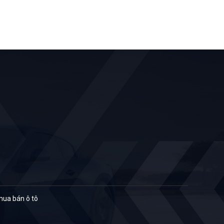
ua bán ô tô