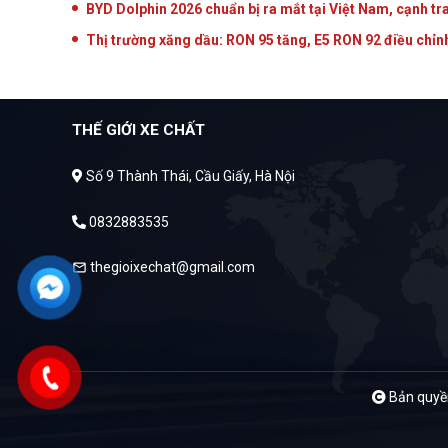
BYD Dolphin 2026 chuẩn bị ra mắt tại Việt Nam, cạnh tr
Thị trường xăng dầu: RON 95 tăng, E5 RON 92 điều chỉ
THẾ GIỚI XE CHẤT
Số 9 Thành Thái, Cầu Giấy, Hà Nội
0832883535
thegioixechat@gmail.com
mail
Bản quyền