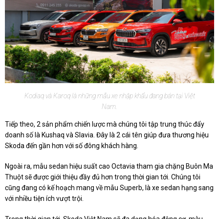
Kodiaq và Karoq là những mẫu xe nhập khẩu đang bán tại Việt
Nam.
Tiếp theo, 2 sản phẩm chiến lược mà chúng tôi tập trung thúc đẩy
doanh số là Kushaq và Slavia. Đây là 2 cái tên giúp đưa thương hiệu
Skoda đến gần hơn với số đông khách hàng.
Ngoài ra, mẫu sedan hiệu suất cao Octavia tham gia chặng Buôn Ma
Thuột sẽ được giới thiệu đầy đủ hơn trong thời gian tới. Chúng tôi
cũng đang có kế hoạch mang về mẫu Superb, là xe sedan hạng sang
với nhiều tiện ích vượt trội.