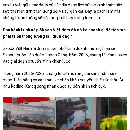
xuyên Việt giữa các đại lý và các địa danh lịch sử, với hình thức tiếp
sức thể hiện tinh thần đồng đội và sự gắn kết. Đây là cách làm mà
chúng tôi tin tưởng sẽ tiếp tục phát huy trong tương lai.
Sau hành trình này, Skoda Việt Nam đã có kế hoạch gì để tiếp tục
phát triển trong tương lai, thưa ông?
Skoda Việt Nam là đơn vị phân phối kinh doanh thương hiệu xe
Skoda thuộc Tập đoàn Thành Công. Năm 2025, chúng tôi đang bước
vào giai đoạn chuyển mình chiến lược.
Trong năm 2025-2026, chúng tôi sẽ mở rộng dải sản phẩm của
mình. Hiện hãng có các mẫu xe nhập khẩu nguyên chiếc từ châu Âu
như Kodiaq, Karoq đang nhận được sự đón nhận tích cực.