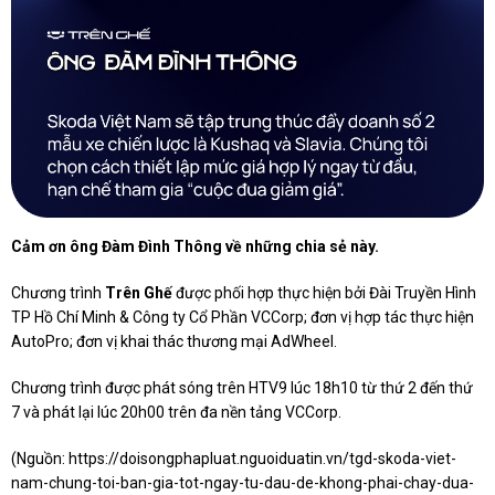
Cảm ơn ông Đàm Đình Thông về những chia sẻ này.
Chương trình
Trên Ghế
được phối hợp thực hiện bởi Đài Truyền Hình
TP Hồ Chí Minh & Công ty Cổ Phần VCCorp; đơn vị hợp tác thực hiện
AutoPro; đơn vị khai thác thương mại AdWheel.
Chương trình được phát sóng trên HTV9 lúc 18h10 từ thứ 2 đến thứ
7 và phát lại lúc 20h00 trên đa nền tảng VCCorp.
(Nguồn:
https://doisongphapluat.nguoiduatin.vn/tgd-skoda-viet-
nam-chung-toi-ban-gia-tot-ngay-tu-dau-de-khong-phai-chay-dua-