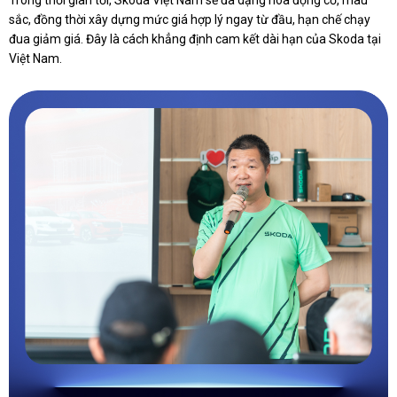
Trong thời gian tới, Skoda Việt Nam sẽ đa dạng hóa động cơ, màu
sắc, đồng thời xây dựng mức giá hợp lý ngay từ đầu, hạn chế chạy
đua giảm giá. Đây là cách khẳng định cam kết dài hạn của Skoda tại
Việt Nam.