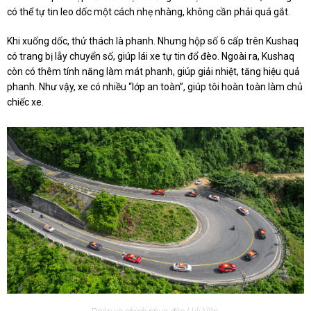
có thể tự tin leo dốc một cách nhẹ nhàng, không cần phải quá gắt.
Khi xuống dốc, thử thách là phanh. Nhưng hộp số 6 cấp trên Kushaq
có trang bị lẫy chuyển số, giúp lái xe tự tin đổ đèo. Ngoài ra, Kushaq
còn có thêm tính năng làm mát phanh, giúp giải nhiệt, tăng hiệu quả
phanh. Như vậy, xe có nhiều “lớp an toàn”, giúp tôi hoàn toàn làm chủ
chiếc xe.