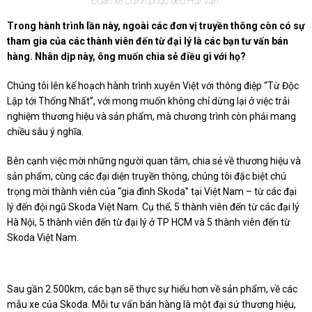
Đoàn xe chinh phục đèo Hải Vân.
Trong hành trình lần này, ngoài các đơn vị truyền thông còn có sự
tham gia của các thành viên đến từ đại lý là các bạn tư vấn bán
hàng. Nhân dịp này, ông muốn chia sẻ điều gì với họ?
Chúng tôi lên kế hoạch hành trình xuyên Việt với thông điệp “Từ Độc
Lập tới Thống Nhất”, với mong muốn không chỉ dừng lại ở việc trải
nghiệm thương hiệu và sản phẩm, mà chương trình còn phải mang
chiều sâu ý nghĩa.
Bên cạnh việc mời những người quan tâm, chia sẻ về thương hiệu và
sản phẩm, cùng các đại diện truyền thông, chúng tôi đặc biệt chú
trọng mời thành viên của “gia đình Skoda” tại Việt Nam – từ các đại
lý đến đội ngũ Skoda Việt Nam. Cụ thể, 5 thành viên đến từ các đại lý
Hà Nội, 5 thành viên đến từ đại lý ở TP HCM và 5 thành viên đến từ
Skoda Việt Nam.
Sau gần 2.500km, các bạn sẽ thực sự hiểu hơn về sản phẩm, về các
mẫu xe của Skoda. Mỗi tư vấn bán hàng là một đại sứ thương hiệu,