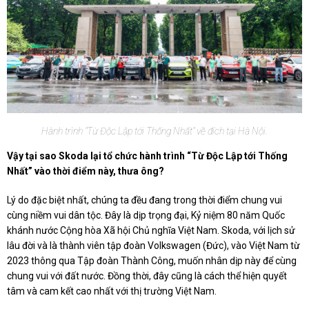
Hành trình "Từ Độc Lập tới Thống Nhất" về đích tại Hà Nội.
Vậy tại sao Skoda lại tổ chức hành trình “Từ Độc Lập tới Thống
Nhất” vào thời điểm này, thưa ông?
Lý do đặc biệt nhất, chúng ta đều đang trong thời điểm chung vui
cùng niềm vui dân tộc. Đây là dịp trọng đại, Kỷ niệm 80 năm Quốc
khánh nước Cộng hòa Xã hội Chủ nghĩa Việt Nam. Skoda, với lịch sử
lâu đời và là thành viên tập đoàn Volkswagen (Đức), vào Việt Nam từ
2023 thông qua Tập đoàn Thành Công, muốn nhân dịp này để cùng
chung vui với đất nước. Đồng thời, đây cũng là cách thể hiện quyết
tâm và cam kết cao nhất với thị trường Việt Nam.