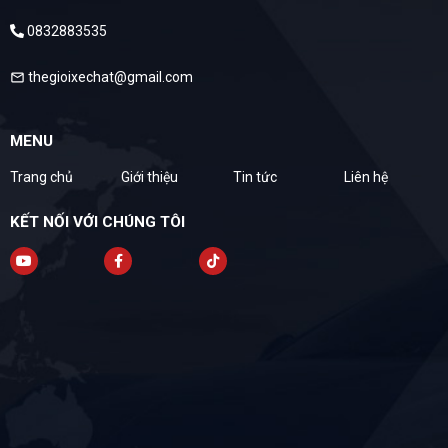
0832883535
thegioixechat@gmail.com
mail
MENU
Trang chủ
Giới thiệu
Tin tức
Liên hệ
KẾT NỐI VỚI CHÚNG TÔI