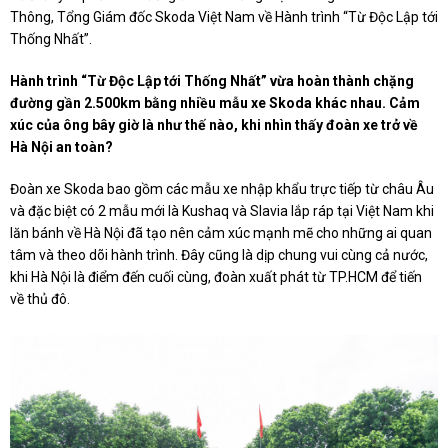
Thông, Tổng Giám đốc Skoda Việt Nam về Hành trình “Từ Độc Lập tới
Thống Nhất”.
Hành trình “Từ Độc Lập tới Thống Nhất” vừa hoàn thành chặng
đường gần 2.500km bằng nhiều mẫu xe Skoda khác nhau. Cảm
xúc của ông bây giờ là như thế nào, khi nhìn thấy đoàn xe trở về
Hà Nội an toàn?
Đoàn xe Skoda bao gồm các mẫu xe nhập khẩu trực tiếp từ châu Âu
và đặc biệt có 2 mẫu mới là Kushaq và Slavia lắp ráp tại Việt Nam khi
lăn bánh về Hà Nội đã tạo nên cảm xúc mạnh mẽ cho những ai quan
tâm và theo dõi hành trình. Đây cũng là dịp chung vui cùng cả nước,
khi Hà Nội là điểm đến cuối cùng, đoàn xuất phát từ TP.HCM để tiến
về thủ đô.