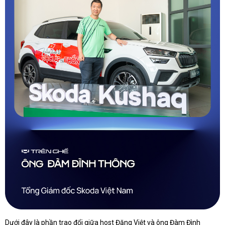
Dưới đây là phần trao đổi giữa host Đăng Việt và ông Đàm Đình