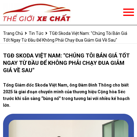
Trang Chủ
Tin Tức
TGĐ Skoda Việt Nam: "Chúng Tôi Bán Giá
Tốt Ngay Từ Đầu Để Không Phải Chạy Đua Giảm Giá Về Sau"
TGĐ SKODA VIỆT NAM: "CHÚNG TÔI BÁN GIÁ TỐT
NGAY TỪ ĐẦU ĐỂ KHÔNG PHẢI CHẠY ĐUA GIẢM
GIÁ VỀ SAU"
Tổng Giám đốc Skoda Việt Nam, ông Đàm Đình Thông cho biết
2025 là giai đoạn chuyển mình của thương hiệu Cộng hòa Séc
trước khi sẵn sàng “bùng nổ” trong tương lai với nhiều kế hoạch
lớn.