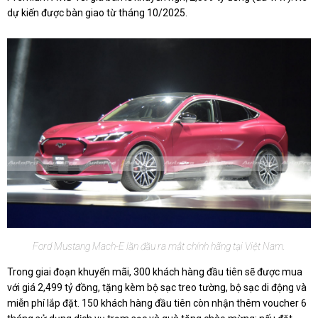
dự kiến được bàn giao từ tháng 10/2025.
Ford Mustang Mach-E lần đầu ra mắt chính hãng tại Việt Nam.
Trong giai đoạn khuyến mãi, 300 khách hàng đầu tiên sẽ được mua
với giá 2,499 tỷ đồng, tặng kèm bộ sạc treo tường, bộ sạc di động và
miễn phí lắp đặt. 150 khách hàng đầu tiên còn nhận thêm voucher 6