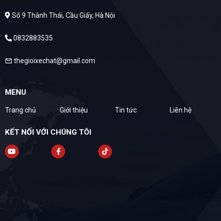
Số 9 Thành Thái, Cầu Giấy, Hà Nội
0832883535
thegioixechat@gmail.com
mail
MENU
Trang chủ
Giới thiệu
Tin tức
Liên hệ
KẾT NỐI VỚI CHÚNG TÔI