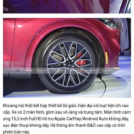
Khoang nội thất kết hợp thiết kế tối giản, hiện đại với loạt tiện ích cao
cấp. Xe có 2 màn hình, gồm sau vô-lăng và trung tâm. Màn hình cảm
ứng 15,5 inch Full HD hỗ trợ Apple CarPlay/Android Auto không dây,
sạc điện thoại không dây. Hệ thống âm thanh B&O cao cấp có trên
phiên bản này.