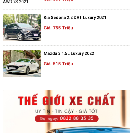
Kia Sedona 2.2 DAT Luxury 2021
Giá: 755 Triệu
Mazda 3 1.5L Luxury 2022
Giá: 515 Triệu