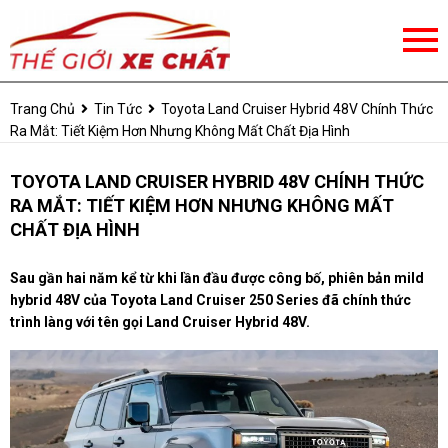
Trang Chủ
Tin Tức
Toyota Land Cruiser Hybrid 48V Chính Thức
Ra Mắt: Tiết Kiệm Hơn Nhưng Không Mất Chất Địa Hình
TOYOTA LAND CRUISER HYBRID 48V CHÍNH THỨC
RA MẮT: TIẾT KIỆM HƠN NHƯNG KHÔNG MẤT
CHẤT ĐỊA HÌNH
Sau gần hai năm kể từ khi lần đầu được công bố, phiên bản mild
hybrid 48V của Toyota Land Cruiser 250 Series đã chính thức
trình làng với tên gọi Land Cruiser Hybrid 48V.