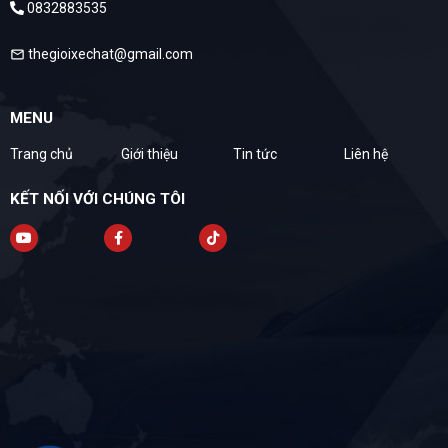
0832883535
thegioixechat@gmail.com
mail
MENU
Trang chủ
Giới thiệu
Tin tức
Liên hệ
KẾT NỐI VỚI CHÚNG TÔI