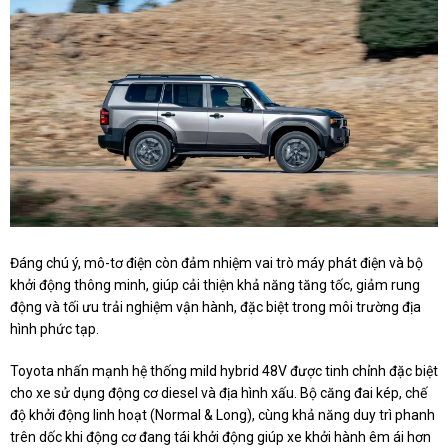
Đáng chú ý, mô-tơ điện còn đảm nhiệm vai trò máy phát điện và bộ
khởi động thông minh, giúp cải thiện khả năng tăng tốc, giảm rung
động và tối ưu trải nghiệm vận hành, đặc biệt trong môi trường địa
hình phức tạp.
Toyota nhấn mạnh hệ thống mild hybrid 48V được tinh chỉnh đặc biệt
cho xe sử dụng động cơ diesel và địa hình xấu. Bộ căng đai kép, chế
độ khởi động linh hoạt (Normal & Long), cùng khả năng duy trì phanh
trên dốc khi động cơ đang tái khởi động giúp xe khởi hành êm ái hơn