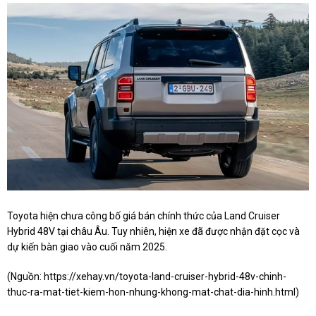
Toyota hiện chưa công bố giá bán chính thức của Land Cruiser
Hybrid 48V tại châu Âu. Tuy nhiên, hiện xe đã được nhận đặt cọc và
dự kiến bàn giao vào cuối năm 2025.
(Nguồn:
https://xehay.vn/toyota-land-cruiser-hybrid-48v-chinh-
thuc-ra-mat-tiet-kiem-hon-nhung-khong-mat-chat-dia-hinh.html
)