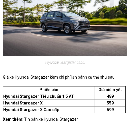
Hyundai Stargazer 2025
​Giá xe Hyundai Stargazer kèm chi phí lăn bánh cụ thể như sau:
Phiên bản
Giá niêm yết
Hyundai Stargazer Tiêu chuẩn 1.5 AT
489
Hyundai Stargazer X
559
Hyundai Stargazer X Cao cấp
599
Xem thêm
: Tin bán xe Hyundai Stargazer