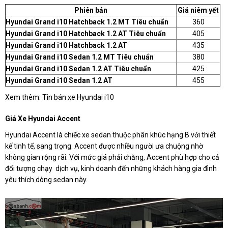
Phiên bản
Giá niêm yết
Hyundai Grand i10 Hatchback 1.2 MT Tiêu chuẩn
360
Hyundai Grand i10 Hatchback 1.2 AT Tiêu chuẩn
405
Hyundai Grand i10 Hatchback 1.2 AT
435
Hyundai Grand i10 Sedan 1.2 MT Tiêu chuẩn
380
Hyundai Grand i10 Sedan 1.2 AT Tiêu chuẩn
425
Hyundai Grand i10 Sedan 1.2 AT
455
Xem thêm: Tin bán xe Hyundai i10
Giá Xe Hyundai Accent
Hyundai Accent là chiếc xe sedan thuộc phân khúc hạng B với thiết
kế tinh tế, sang trọng. Accent được nhiều người ưa chuộng nhờ
không gian rộng rãi. Với mức giá phải chăng, Accent phù hợp cho cả
đối tượng chạy dịch vụ, kinh doanh đến những khách hàng gia đình
yêu thích dòng sedan này.