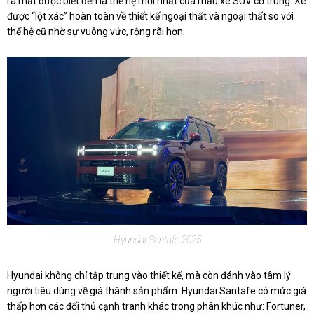
ra mắt được biết đến là thế hệ mới nhất của mẫu xe SUV cỡ trung. Xe
được “lột xác” hoàn toàn về thiết kế ngoại thất và ngoại thất so với
thế hệ cũ nhờ sự vuông vức, rộng rãi hơn.
Hyundai Santafe 2025
Hyundai không chỉ tập trung vào thiết kế, mà còn đánh vào tâm lý
người tiêu dùng về giá thành sản phẩm. Hyundai Santafe có mức giá
thấp hơn các đối thủ cạnh tranh khác trong phân khúc như: Fortuner,