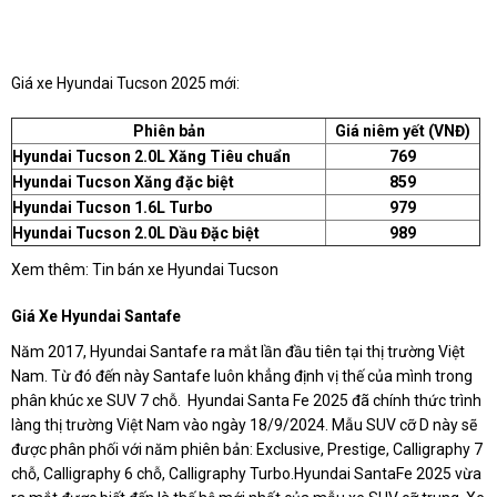
Giá xe Hyundai Tucson 2025 mới:
Phiên bản
Giá niêm yết (VNĐ)
Hyundai Tucson 2.0L Xăng Tiêu chuẩn
769
Hyundai Tucson Xăng đặc biệt
859
Hyundai Tucson 1.6L Turbo
979
Hyundai Tucson 2.0L Dầu Đặc biệt
989
Xem thêm: Tin bán xe Hyundai Tucson
Giá Xe Hyundai Santafe
Năm 2017, Hyundai Santafe ra mắt lần đầu tiên tại thị trường Việt
Nam. Từ đó đến này Santafe luôn khẳng định vị thế của mình trong
phân khúc xe SUV 7 chỗ. Hyundai Santa Fe 2025 đã chính thức trình
làng thị trường Việt Nam vào ngày 18/9/2024. Mẫu SUV cỡ D này sẽ
được phân phối với năm phiên bản: Exclusive, Prestige, Calligraphy 7
chỗ, Calligraphy 6 chỗ, Calligraphy Turbo.Hyundai SantaFe 2025 vừa