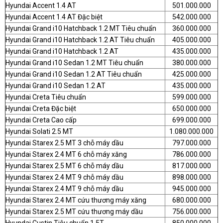
Hyundai Accent 1.4 AT
501.000.000
Hyundai Accent 1.4 AT Đặc biệt
542.000.000
Hyundai Grand i10 Hatchback 1.2 MT Tiêu chuẩn
360.000.000
Hyundai Grand i10 Hatchback 1.2 AT Tiêu chuẩn
405.000.000
Hyundai Grand i10 Hatchback 1.2 AT
435.000.000
Hyundai Grand i10 Sedan 1.2 MT Tiêu chuẩn
380.000.000
Hyundai Grand i10 Sedan 1.2 AT Tiêu chuẩn
425.000.000
Hyundai Grand i10 Sedan 1.2 AT
435.000.000
Hyundai Creta Tiêu chuẩn
599.000.000
Hyundai Creta Đặc biệt
650.000.000
Hyundai Creta Cao cấp
699.000.000
Hyundai Solati 2.5 MT
1.080.000.000
Hyundai Starex 2.5 MT 3 chỗ máy dầu
797.000.000
Hyundai Starex 2.4 MT 6 chỗ máy xăng
786.000.000
Hyundai Starex 2.5 MT 6 chỗ máy dầu
817.000.000
Hyundai Starex 2.4 MT 9 chỗ máy dầu
898.000.000
Hyundai Starex 2.4 MT 9 chỗ máy dầu
945.000.000
Hyundai Starex 2.4 MT cứu thương máy xăng
680.000.000
Hyundai Starex 2.5 MT cứu thương máy dầu
756.000.000