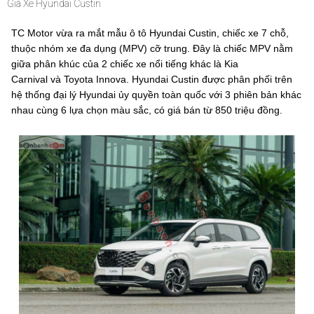
Giá Xe Hyundai Custin
TC Motor vừa ra mắt mẫu ô tô Hyundai Custin, chiếc xe 7 chỗ,
thuộc nhóm xe đa dụng (MPV) cỡ trung. Đây là chiếc MPV nằm
giữa phân khúc của 2 chiếc xe nổi tiếng khác là Kia
Carnival và Toyota Innova. Hyundai Custin được phân phối trên
hệ thống đại lý Hyundai ủy quyền toàn quốc với 3 phiên bản khác
nhau cùng 6 lựa chọn màu sắc, có giá bán từ 850 triệu đồng.