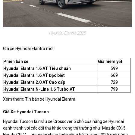
Hyundai Elantra 2025
Giá xe Hyundai Elantra mới:
Phiên bản xe
Giá niêm yết
Hyundai Elantra 1.6 AT Tiêu chuẩn
599
Hyundai Elantra 1.6 AT Đặc biệt
669
Hyundai Elantra 2.0 AT Cao cấp
729
Hyundai Elantra N-Line 1.6 Turbo AT
799
Xem thêm: Tin bán xe Hyundai Elantra
Giá Xe Hyundai Tucson
Hyundai Tucson là mẫu xe Crossover 5 chỗ của hãng xe Hyundai
cạnh tranh với các đối thủ khác trong thị trường như: Mazda CX-5,
Honda CR-V,.... Hyundai chính thức công bố Tucson 2025 mới nâng