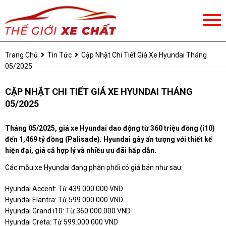
Trang Chủ
Tin Tức
Cập Nhật Chi Tiết Giá Xe Hyundai Tháng
05/2025
CẬP NHẬT CHI TIẾT GIÁ XE HYUNDAI THÁNG
05/2025
Tháng 05/2025, giá xe Hyundai dao động từ 360 triệu đồng (i10)
đến 1,469 tỷ đồng (Palisade). Hyundai gây ấn tượng với thiết kế
hiện đại, giá cả hợp lý và nhiều ưu đãi hấp dẫn.
Các mẫu xe Hyundai đang phân phối có giá bán như sau:
Hyundai Accent: Từ 439.000.000 VND
Hyundai Elantra: Từ 599.000.000 VND
Hyundai Grand i10: Từ 360.000.000 VND
Hyundai Creta: Từ 599.000.000 VND