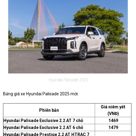
Hyundai Palisade 2025
Bảng giá xe Hyundai Palisade 2025 mới:
Giá niêm yết
Phiên bản
(VNĐ)
Hyundai Palisade Exclusive 2.2 AT 7 chỗ
1469
Hyundai Palisade Exclusive 2.2 AT 6 chỗ
1479
Hyundai Palisade Prestige 2.2 AT HTRAC 7