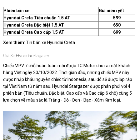
Phiên bản xe
Giá niêm yết
Hyundai Creta Tiêu chuẩn 1.5 AT
599
Hyundai Creta Đặc biệt 1.5 AT
650
Hyundai Creta Cao cấp 1.5 AT
699
Xem thêm
: Tin bán xe Hyundai Creta
Giá Xe Hyundai Stagazer
Chiếc MPV 7 chỗ hoàn toàn mới được TC Motor cho ra mắt khách
hàng Việt ngày 20/10/2022. Thời gian đầu, những chiếc MPV này
được nhập khẩu nguyên chiếc từ Indonesia, sau đó sẽ được lắp ráp
tại Việt Nam từ năm sau. Hyundai Stargazer được phân phối với 4
phiên bản (Tiêu chuẩn, Đặc biệt, Cao cấp và Cao cấp 6 chỗ) cùng 5
lựa chọn về màu sắc là Trắng - Đỏ - Đen - Bạc - Xám Kim loại.