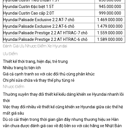
Hyundai Custin Tiêu chuẩn 1.5T
850.000.000
Hyundai Custin Đặc biệt 1.5T
945.000.000
Hyundai Custin Cao cấp 2.0T
999.000.000
Hyundai Palisade Exclusive 2.2 AT-7 chỗ
1.469.000.000
Hyundai Palisade Exclusive 2.2 AT-6 chỗ
1.479.000.000
Hyundai Palisade Prestige 2.2 AT HTRAC-7 chỗ
1.559.000.000
Hyundai Palisade Prestige 2.2 AT HTRAC-6 chỗ
1.589.000.000
Đánh Giá Ưu Nhược Điểm Xe Hyundai
Ưu Điểm
Thiết kế thời trang, hiện đại, trẻ trung
Nhiều trang bị tiện ích
Giá cả cạnh tranh so với các đối thủ cùng phân khúc
Chi phí sửa chữa và thay thế phụ tùng rẻ
Nhược Điểm
Thường xuyên thay đổi thiết kế kiểu dáng khiến xe Hyundai nhanh lỗi
thời
Việc thay đổi nhiều về thiết kế cũng khiến xe Hyundai giữa các thế hệ
mất giá sâu
Dù có cải thiện trong thời gian gần đây nhưng thương hiệu xe Hàn
vẫn chưa được đánh giá cao về độ bền so với các hãng xe Nhật Bản