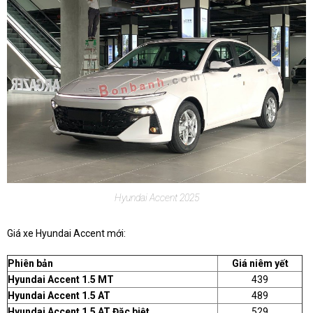
Hyundai Accent 2025
Giá xe Hyundai Accent mới:
Phiên bản
Giá niêm yết
Hyundai Accent 1.5 MT
439
Hyundai Accent 1.5 AT
489
Hyundai Accent 1.5 AT Đặc biệt
529