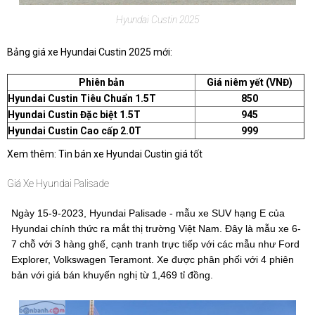
Hyundai Custin 2025
Bảng giá xe Hyundai Custin 2025 mới:
Phiên bản
Giá niêm yết (VNĐ)
Hyundai Custin Tiêu Chuẩn 1.5T
850
Hyundai Custin Đặc biệt 1.5T
945
Hyundai Custin Cao cấp 2.0T
999
Xem thêm: Tin bán xe Hyundai Custin giá tốt
Giá Xe Hyundai Palisade
Ngày 15-9-2023, Hyundai Palisade - mẫu xe SUV hạng E của
Hyundai chính thức ra mắt thị trường Việt Nam. Đây là mẫu xe 6-
7 chỗ với 3 hàng ghế, cạnh tranh trực tiếp với các mẫu như Ford
Explorer, Volkswagen Teramont. Xe được phân phối với 4 phiên
bản với giá bán khuyến nghị từ 1,469 tỉ đồng.