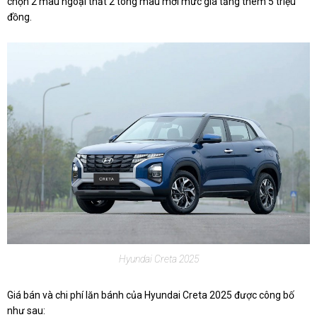
chọn 2 màu ngoại thất 2 tông màu mới mức giá tăng thêm 5 triệu
đồng.
Hyundai Creta 2025
​Giá bán và chi phí lăn bánh của Hyundai Creta 2025 được công bố
như sau: