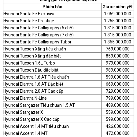
Phiên bản
Giá xe niêm yết
Hyundai Santa Fe Exclusive
1.069.000.000
Hyundai Santa Fe Prestige
1.265.000.000
Hyundai Santa Fe Calligraphy (6 chỗ)
1.315.000.000
Hyundai Santa Fe Calligraphy (7 chỗ)
1.315.000.000
Hyundai Santa Fe Calligraphy Tubor
1.365.000.000
Hyundai Tucson Xăng tiêu chuẩn
769.000.000
Hyundai Tucson Xăng đặc biệt
859.000.000
Hyundai Tucson 1.6L Turbo
979.000.000
Hyundai Tucson Dầu đặc biệt:
989.000.000
Hyundai Elantra 1.6 AT Tiêu chuẩn
599.000.000
Hyundai Elantra 1.6 AT Đặc biệt
669.000.000
Hyundai Elantra 2.0 AT Cao cấp
729.000.000
Hyundai Elantra N-Line
799.000.000
Hyundai Stargazer Tiêu chuẩn 1.5 AT
489.000.000
Hyundai Stargazer X
559.000.000
Hyundai Stargazer X Cao cấp
599.000.000
Hyundai Accent 1.4 MT tiêu chuẩn
426.000.000
Hyundai Accent 1.4 MT
472.000.000