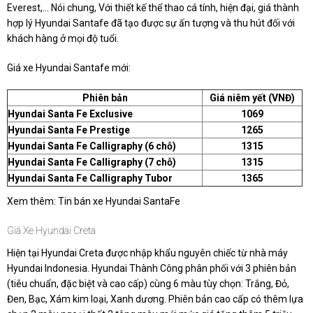
Everest,... Nói chung, Với thiết kế thể thao cá tính, hiện đại, giá thành
hợp lý Hyundai Santafe đã tạo được sự ấn tượng và thu hút đối với
khách hàng ở mọi độ tuổi.
Giá xe Hyundai Santafe mới:
Phiên bản
Giá niêm yết (VNĐ)
Hyundai Santa Fe Exclusive
1069
Hyundai Santa Fe Prestige
1265
Hyundai Santa Fe Calligraphy (6 chỗ)
1315
Hyundai Santa Fe Calligraphy (7 chỗ)
1315
Hyundai Santa Fe Calligraphy Tubor
1365
Xem thêm: Tin bán xe Hyundai SantaFe
Giá Xe Hyundai Creta
Hiện tại Hyundai Creta được nhập khẩu nguyên chiếc từ nhà máy
Hyundai Indonesia. Hyundai Thành Công phân phối với 3 phiên bản
(tiêu chuẩn, đặc biệt và cao cấp) cùng 6 màu tùy chọn: Trắng, Đỏ,
Đen, Bạc, Xám kim loại, Xanh dương. Phiên bản cao cấp có thêm lựa