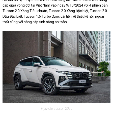
cấp giữa vòng đời tại Việt Nam vào ngày 9/10/2024 với 4 phiên bản:
Tucson 2.0 Xăng Tiêu chuẩn, Tucson 2.0 Xăng Đặc biệt, Tucson 2.0
Dầu Đặc biệt, Tucson 1.6 Turbo được cải tiến về thiết kế nội, ngoại
thất cùng với nâng cấp tính năng an toàn.
Hyundai Tucson 2025