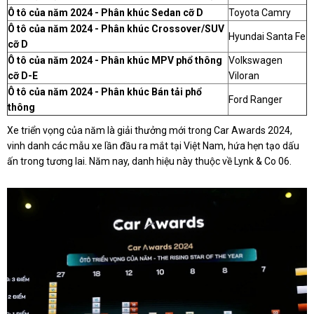
Ô tô của năm 2024 - Phân khúc Sedan cỡ D
Toyota Camry
Ô tô của năm 2024 - Phân khúc Crossover/SUV
Hyundai Santa Fe
cỡ D
Ô tô của năm 2024 - Phân khúc MPV phổ thông
Volkswagen
cỡ D-E
Viloran
Ô tô của năm 2024 - Phân khúc Bán tải phổ
Ford Ranger
thông
Xe triển vọng của năm là giải thưởng mới trong Car Awards 2024,
vinh danh các mẫu xe lần đầu ra mắt tại Việt Nam, hứa hẹn tạo dấu
ấn trong tương lai. Năm nay, danh hiệu này thuộc về Lynk & Co 06.