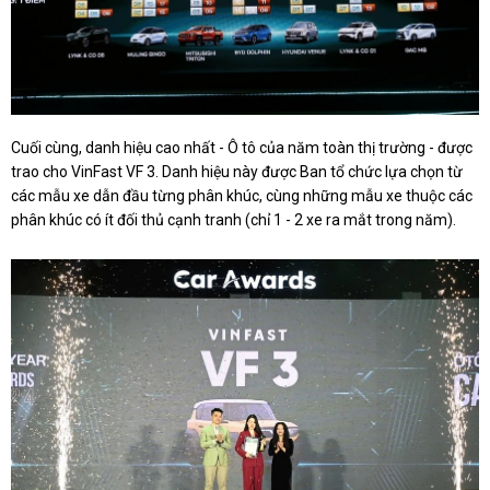
Cuối cùng, danh hiệu cao nhất - Ô tô của năm toàn thị trường - được
trao cho VinFast VF 3. Danh hiệu này được Ban tổ chức lựa chọn từ
các mẫu xe dẫn đầu từng phân khúc, cùng những mẫu xe thuộc các
phân khúc có ít đối thủ cạnh tranh (chỉ 1 - 2 xe ra mắt trong năm).