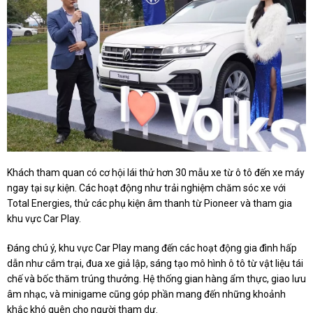
Khách tham quan có cơ hội lái thử hơn 30 mẫu xe từ ô tô đến xe máy
ngay tại sự kiện. Các hoạt động như trải nghiệm chăm sóc xe với
Total Energies, thử các phụ kiện âm thanh từ Pioneer và tham gia
khu vực Car Play.
Đáng chú ý, khu vực Car Play mang đến các hoạt động gia đình hấp
dẫn như cắm trại, đua xe giả lập, sáng tạo mô hình ô tô từ vật liệu tái
chế và bốc thăm trúng thưởng. Hệ thống gian hàng ẩm thực, giao lưu
âm nhạc, và minigame cũng góp phần mang đến những khoảnh
khắc khó quên cho người tham dự.