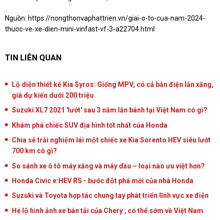
Nguồn:
https://nongthonvaphattrien.vn/giai-o-to-cua-nam-2024-
thuoc-ve-xe-dien-mini-vinfast-vf-3-a22704.html
TIN LIÊN QUAN
Lộ diện thiết kế Kia Syros: Giống MPV, có cả bản điện lẫn xăng,
giá dự kiến dưới 200 triệu
Suzuki XL7 2021 'lướt' sau 3 năm lăn bánh tại Việt Nam có gì?
Khám phá chiếc SUV địa hình tốt nhất của Honda
Chia sẻ trải nghiệm lái một chiếc xe Kia Sorento HEV siêu lướt
700 km có gì?
So sánh xe ô tô máy xăng và máy dầu – loại nào ưu việt hơn?
Honda Civic e:HEV RS - bước đột phá mới của nhà Honda
Suzuki và Toyota hợp tác chung tay phát triển lĩnh vực xe điện
Hé lộ hình ảnh xe bán tải của Chery , có thể sớm về Việt Nam