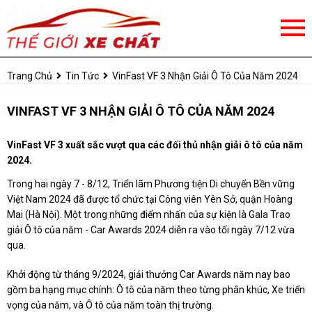
Trang Chủ
Tin Tức
VinFast VF 3 Nhận Giải Ô Tô Của Năm 2024
VINFAST VF 3 NHẬN GIẢI Ô TÔ CỦA NĂM 2024
VinFast VF 3 xuất sắc vượt qua các đối thủ nhận giải ô tô của năm
2024.
Trong hai ngày 7 - 8/12, Triển lãm Phương tiện Di chuyển Bền vững
Việt Nam 2024 đã được tổ chức tại Công viên Yên Sở, quận Hoàng
Mai (Hà Nội). Một trong những điểm nhấn của sự kiện là Gala Trao
giải Ô tô của năm - Car Awards 2024 diễn ra vào tối ngày 7/12 vừa
qua.
Khởi động từ tháng 9/2024, giải thưởng Car Awards năm nay bao
gồm ba hạng mục chính: Ô tô của năm theo từng phân khúc, Xe triển
vọng của năm, và Ô tô của năm toàn thị trường.