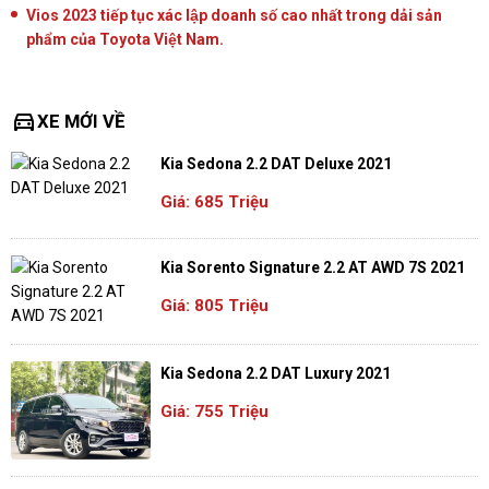
Vios 2023 tiếp tục xác lập doanh số cao nhất trong dải sản
phẩm của Toyota Việt Nam.
directions_car
XE MỚI VỀ
Kia Sedona 2.2 DAT Deluxe 2021
Giá: 685 Triệu
Kia Sorento Signature 2.2 AT AWD 7S 2021
Giá: 805 Triệu
Kia Sedona 2.2 DAT Luxury 2021
Giá: 755 Triệu