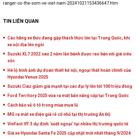
ranger-co-the-som-ve-viet-nam-20241021153436647.htm
TIN LIÊN QUAN
Các hãng xe Đức đang gặp thách thức lớn tại Trung Quốc, khi
xe nội địa lên ngôi
Suzuki XL7 2022 sau 2 năm lăn bánh được rao bán với giá siêu
sốc
Hé lộ hình ảnh dự đoán thiết kế nội, ngoại thất hoàn chỉnh của
Hyundai Venue 2025
Suzuki Ciaz giảm giá mạnh tại các đại lý lên tới 100 triệu đồng
Ford Territory 2025 vừa ra mắt bản nâng cấp tại Trung Quốc
Cách bảo vệ ô tô trong mùa mưa lũ
MG ra mắt xe điện giá rẻ cỡ nhỏ tại thị trường Ấn Độ
VinFast VF 3 dự định ‘xuất ngoại’ tại nhiều thị trường quốc tế
Giá xe Hyundai Santa Fe 2025 cập nhật mới nhất tháng 9/2024