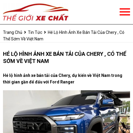
Trang Chủ
Tin Tức
Hé Lộ Hình Ảnh Xe Bán Tải Của Chery , Có
Thể Sớm Về Việt Nam
HÉ LỘ HÌNH ẢNH XE BÁN TẢI CỦA CHERY , CÓ THỂ
SỚM VỀ VIỆT NAM
Hé lộ hình ảnh xe bán tải của Chery, dự kiến về Việt Nam trong
thời gian gần để đấu với Ford Ranger