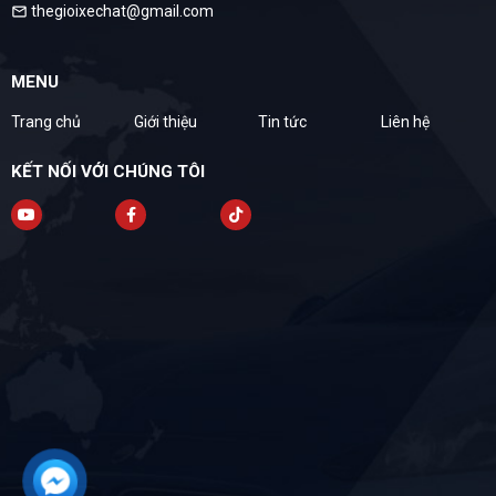
thegioixechat@gmail.com
mail
MENU
Trang chủ
Giới thiệu
Tin tức
Liên hệ
KẾT NỐI VỚI CHÚNG TÔI