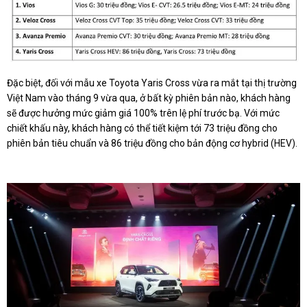
Đặc biệt, đối với mẫu xe Toyota Yaris Cross vừa ra mắt tại thị trường
Việt Nam vào tháng 9 vừa qua, ở bất kỳ phiên bản nào, khách hàng
sẽ được hưởng mức giảm giá 100% trên lệ phí trước bạ. Với mức
chiết khấu này, khách hàng có thể tiết kiệm tới 73 triệu đồng cho
phiên bản tiêu chuẩn và 86 triệu đồng cho bản động cơ hybrid (HEV).