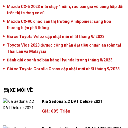
Mazda CX-5 2023 mới chạy 1 năm, rao bán giá vô cùng hấp dẫn
trên thị trường xe cũ
Mazda CX-90 chào sân thị trường Philippines: sang hóa
thương hiệu phổ thông
Giá xe Toyota Veloz cập nhật mới nhất tháng 9/ 2023
Toyota Vios 2023 đưuọc công nhận đạt tiêu chuẩn an toàn tại
Thái Lan và Malaysia
Đánh giá doanh số bán hàng Hyundai trong tháng 8/2023
Giá xe Toyota Corolla Cross cập nhật mới nhất tháng 9/2023
directions_car
XE MỚI VỀ
Kia Sedona 2.2 DAT Deluxe 2021
Giá: 685 Triệu