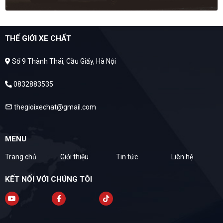
THẾ GIỚI XE CHẤT
Số 9 Thành Thái, Cầu Giấy, Hà Nội
0832883535
thegioixechat@gmail.com
mail
MENU
Trang chủ
Giới thiệu
Tin tức
Liên hệ
KẾT NỐI VỚI CHÚNG TÔI