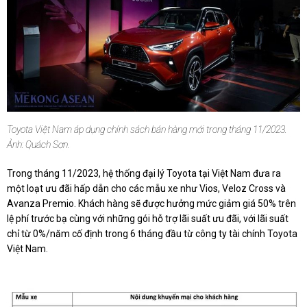
Toyota Việt Nam áp dụng chính sách bán hàng mới trong tháng 11/2023.
Ảnh: Quách Sơn.
Trong tháng 11/2023, hệ thống đại lý Toyota tại Việt Nam đưa ra
một loạt ưu đãi hấp dẫn cho các mẫu xe như Vios, Veloz Cross và
Avanza Premio. Khách hàng sẽ được hưởng mức giảm giá 50% trên
lệ phí trước bạ cùng với những gói hỗ trợ lãi suất ưu đãi, với lãi suất
chỉ từ 0%/năm cố định trong 6 tháng đầu từ công ty tài chính Toyota
Việt Nam.