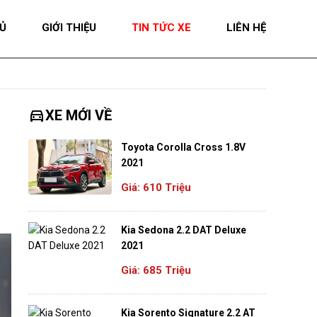
Ủ
GIỚI THIỆU
TIN TỨC XE
LIÊN HỆ
directions_car
XE MỚI VỀ
Toyota Corolla Cross 1.8V
2021
Giá: 610 Triệu
Kia Sedona 2.2 DAT Deluxe
2021
Giá: 685 Triệu
Kia Sorento Signature 2.2 AT