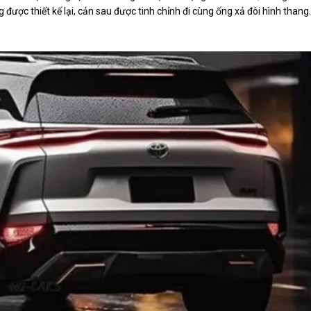
ược thiết kế lại, cản sau được tinh chỉnh đi cùng ống xả đôi hình thang.