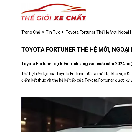
Trang Chủ
Tin Tức
Toyota Fortuner Thế Hệ Mới, Ngoại H
TOYOTA FORTUNER THẾ HỆ MỚI, NGOẠI H
Toyota Fortuner dự kiến trình làng vào cuối năm 2024 h
Thế hệ hiện tại của Toyota Fortuner đã ra mắt tại khu vực Đ
điểm kết thúc và thế hệ kế tiếp của Toyota Fortuner được k