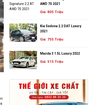
AWD 7S 2021
Giá: 805 Triệu
Kia Sedona 2.2 DAT Luxury
2021
Giá: 755 Triệu
Mazda 3 1.5L Luxury 2022
Giá: 515 Triệu
èn
vẻ