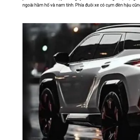
ngoài hầm hố và nam tính. Phía đuôi xe có cụm đèn hậu cũng đ