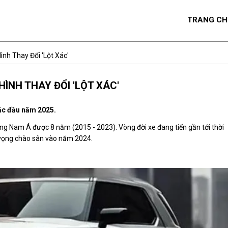
TRANG CH
ình Thay Đổi 'lột Xác'
ÌNH THAY ĐỔI 'LỘT XÁC'
oặc đầu năm 2025.
ông Nam Á được 8 năm (2015 - 2023). Vòng đời xe đang tiến gần tới thời
ỳ vọng chào sân vào năm 2024.