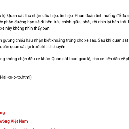
o lộ. Quan sát thu nhận dấu hiệu, tín hiệu. Phán đoán tình huống để đưa
 phần đường bạn sẽ đi: bên trái, chính giữa, phải, rồi nhìn lại bên trái. 
ển xe này không nhìn thấy bạn.
n gương chiếu hậu nhận biết khoảng trống cho xe sau. Sau khi quan sát 
 cần quan sát lại trước khi di chuyển.
g không chặn đầu xe khác. Quan sát toàn giao lộ, cho xe tiến dần về p
-lai-xe-o-to.html
)
̀ng
rường Việt Nam