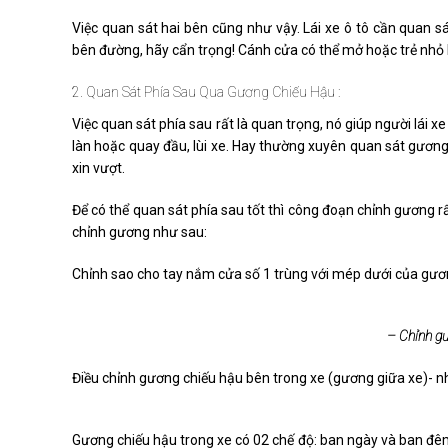
Việc quan sát hai bên cũng như vậy. Lái xe ô tô cần quan s
bên đường, hãy cẩn trọng! Cánh cửa có thể mở hoặc trẻ nhỏ 
2. Quan Sát Phía Sau Qua Gương Chiếu Hậu :
Việc quan sát phía sau rất là quan trọng, nó giúp người lái
làn hoặc quay đầu, lùi xe. Hay thường xuyên quan sát gương 
xin vượt.
Để có thể quan sát phía sau tốt thì công đoạn chỉnh gương rất
chỉnh gương như sau:
Chỉnh sao cho tay nắm cửa số 1 trùng với mép dưới của gươn
– Chỉnh gư
Điều chỉnh gương chiếu hậu bên trong xe (gương giữa xe)- nh
Gương chiếu hậu trong xe có 02 chế độ: ban ngày và ban đêm 