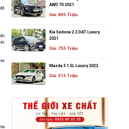
AWD 7S 2021
 đỗ
Giá: 805 Triệu
Kia Sedona 2.2 DAT Luxury
yển
2021
hác
Giá: 755 Triệu
 xe
Mazda 3 1.5L Luxury 2022
Giá: 515 Triệu
hía