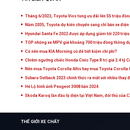
Tháng 6/2023, Toyota Vios tung ưu đãi lên 55 triệu đồn
Năm 2035, Toyota dự kiến chuyển sang chỉ bán xe điện
Hyundai Santa Fe 2022 được áp dụng giảm tới 220 triệu 
TOP những xe MPV giá khoảng 700 triệu đồng thông dụng
Có nên mua KIA Morning cũ để tiết kiệm chi phí?
Chiêm ngưỡng chiếc Honda Civic Type R trị giá 2.4 tỷ 
Nên mua Toyota Corolla Altis hay mua Toyota Corolla
Subaru Outback 2023 chính thức ra mắt với nhiều thay đô
Hé Lộ hình ảnh Peugeot 3008 bản 2024
Skoda Karoq lần đầu lộ diện tại Việt Nam, đối thủ của 
THẾ GIỚI XE CHẤT