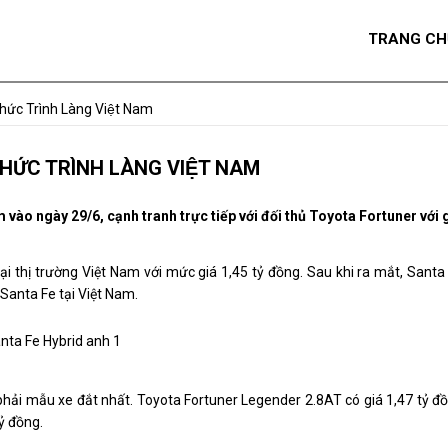
TRANG CH
ức Trình Làng Việt Nam
ỨC TRÌNH LÀNG VIỆT NAM
o ngày 29/6, cạnh tranh trực tiếp với đối thủ Toyota Fortuner với g
tại thị trường Việt Nam với mức giá
1,45 tỷ đồng
. Sau khi ra mắt, Santa
Santa Fe tại Việt Nam.
phải mẫu xe đắt nhất. Toyota Fortuner Legender 2.8AT có giá
1,47 tỷ đ
tỷ đồng
.