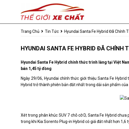
Trang Chủ
Tin Tức
Hyundai Santa Fe Hybrid Đã Chính Th
HYUNDAI SANTA FE HYBRID ĐÃ CHÍNH TH
Hyundai Santa Fe Hybrid chính thức trình làng tại Việt Nam và
bán 1,45 tỷ đồng
Ngày 29/06, Hyundai chính thức giới thiệu Santa Fe Hybrid 
Hybrid trở thành phiên bản đắt nhất trong dải sản phẩm của 
Xét trong phân khúc SUV 7 chỗ cỡ D, Santa Fe Hybrid chưa 
trong khi Kia Sorento Plug-in Hybrid có giá đắt nhất hơn
1,6 