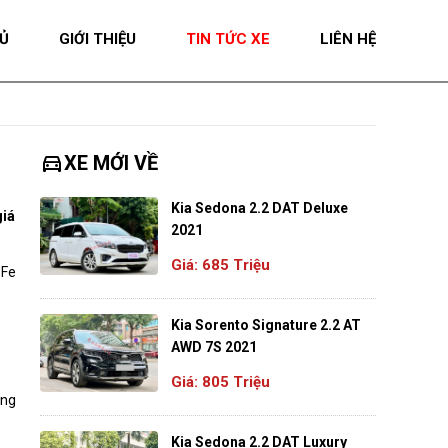
Ủ
GIỚI THIỆU
TIN TỨC XE
LIÊN HỆ
directions_car
XE MỚI VỀ
Kia Sedona 2.2 DAT Deluxe
iá
2021
Giá: 685 Triệu
 Fe
Kia Sorento Signature 2.2 AT
AWD 7S 2021
Giá: 805 Triệu
ồng
Kia Sedona 2.2 DAT Luxury