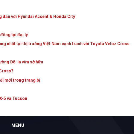
g đấu với Hyundai Accent & Honda City
đồng tại đại lý
 nhất tại thị trường Việt Nam cạnh tranh với Toyota Veloz Cross.
Cường Đô-la vừa sở hữu
 Cross?
̉i mới trong trang bị
CX-5 và Tucson
MENU