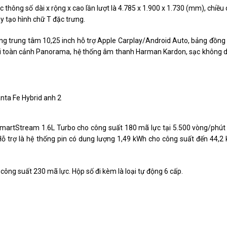
 thông số dài x rộng x cao lần lượt là 4.785 x 1.900 x 1.730 (mm), chiều 
 tạo hình chữ T đặc trưng.
ng trung tâm 10,25 inch hỗ trợ Apple Carplay/Android Auto, bảng đồng
trời toàn cảnh Panorama, hệ thống âm thanh Harman Kardon, sạc không 
martStream 1.6L Turbo cho công suất 180 mã lực tại 5.500 vòng/phút
ỗ trợ là hệ thống pin có dung lượng 1,49 kWh cho công suất đến 44,2
 công suất 230 mã lực. Hộp số đi kèm là loại tự động 6 cấp.