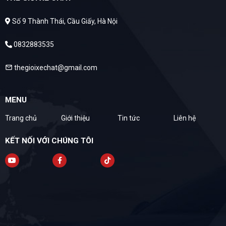
Số 9 Thành Thái, Cầu Giấy, Hà Nội
0832883535
thegioixechat@gmail.com
mail
MENU
Trang chủ
Giới thiệu
Tin tức
Liên hệ
KẾT NỐI VỚI CHÚNG TÔI