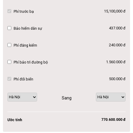
15,100,000 đ
Phí trước bạ
437.000 đ
Bảo hiểm dân sự
240.000 đ
Phí đăng kiểm
1.560.000 đ
Phí bảo trì đường bộ
500.000 đ
Phí đổi biển
Sang
770.600.000 đ
Ước tính