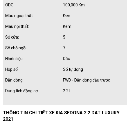
ODO:
100,000 Km
Màu ngoại thất:
Đen
Màu nội thất:
Kem
Số cửa:
5
Số chỗ ngồi:
7
Nhiên liệu:
Dầu
Hộp số:
Số tự động
Dẫn động:
FWD - Dẫn động cầu trước
Dung tích động cơ:
2.2 L
THÔNG TIN CHI TIẾT XE KIA SEDONA 2.2 DAT LUXURY
2021