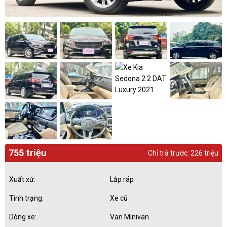
755 triệu
Chỉ trả trước: 226 triệu
Xuất xứ:
Lắp ráp
Tình trạng:
Xe cũ
Dòng xe:
Van Minivan