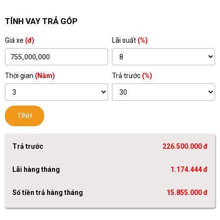
TÍNH VAY TRẢ GÓP
Giá xe
(đ)
Lãi suất
(%)
Thời gian
(Năm)
Trả trước
(%)
TÍNH
Trả trước
226.500.000 đ
Lãi hàng tháng
1.174.444 đ
Số tiền trả hàng tháng
15.855.000 đ